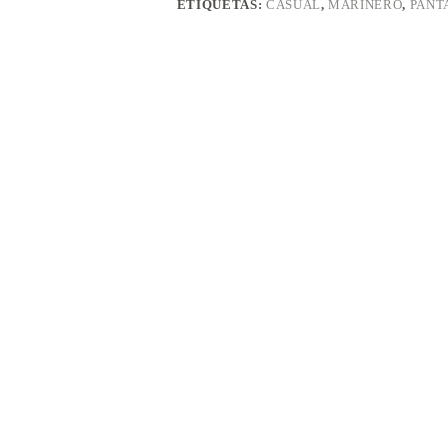
ETIQUETAS:
CASUAL
,
MARINERO
,
PANT