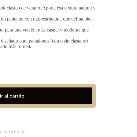
ok clásico de verano. Aporta esa textura natural y
 un pantalón con más estructura, que defina bien
to para una versión más casual y moderna que
 diseñado para pantalones (con o sin elastano)
abado más formal.
r al carrito
A PARA SALIR