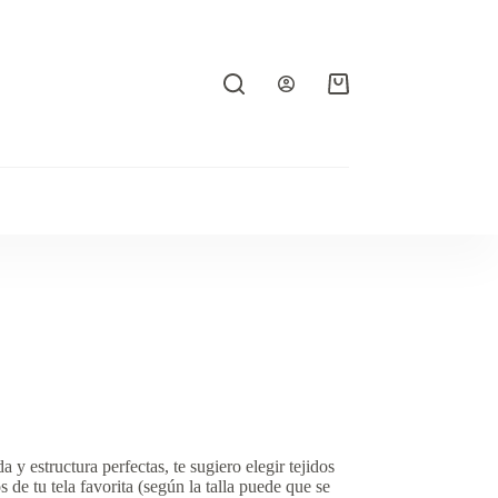
Carro
de
compra
 y estructura perfectas, te sugiero elegir tejidos
 de tu tela favorita (según la talla puede que se