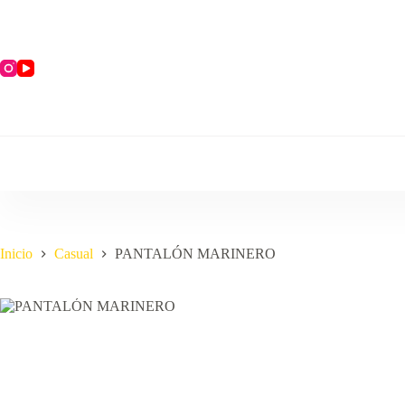
Saltar
al
contenido
Inicio
Casual
PANTALÓN MARINERO