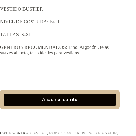
VESTIDO BUSTIER
NIVEL DE COSTURA: Fácil
TALLAS: S-XL
GENEROS RECOMENDADOS:
Lino, Algodón , telas
suaves al tacto, telas ideales para vestidos.
Añadir al carrito
CATEGORÍAS:
CASUAL
,
ROPA COMODA
,
ROPA PARA SALIR
,