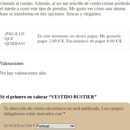
cómoda al cuerpo. Además, al ser tan sencillo de confeccionar perderás
el miedo a coser este tipo de prendas. Me gusto ver cómo una misma
base se transforma en tres opciones frescas y elegantes.
¡PAGA LO
En este momento no deseo pagar, Me gustaría
QUE
pagar 2.00 €/$, Encantada/o de pagar 4.00 €/$
QUIERAS!
Valoraciones
No hay valoraciones aún.
Sé el primero en valorar “VESTIDO BUSTIER”
Tu dirección de correo electrónico no será publicada.
Los campos
obligatorios están marcados con
*
TU PUNTUACIÓN
*