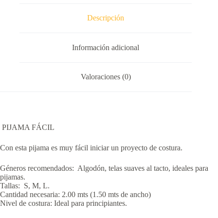
Descripción
Información adicional
Valoraciones (0)
PIJAMA FÁCIL
Con esta pijama es muy fácil iniciar un proyecto de costura.
Géneros recomendados: Algodón, telas suaves al tacto, ideales para
pijamas.
Tallas: S, M, L.
Cantidad necesaria: 2.00 mts (1.50 mts de ancho)
Nivel de costura: Ideal para principiantes.