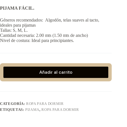
PIJAMA FÁCIL.
Géneros recomendados: Algodón, telas suaves al tacto,
ideales para pijamas
Tallas: S, M, L.
Cantidad necesaria: 2.00 mts (1.50 mts de ancho)
Nivel de costura: Ideal para principiantes.
Añadir al carrito
CATEGORÍA:
ROPA PARA DORMIR
ETIQUETAS:
PIJAMA
,
ROPA PARA DORMIR